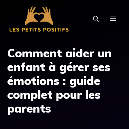
Aller
au
MEN
contenu
Comment aider un
enfant à gérer ses
émotions : guide
complet pour les
parents