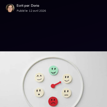
Ecrit par: Doria
Publié le:
12 avril 2026