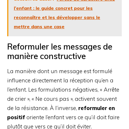
l’enfant : le guide concret pour les
reconnaître et les développer sans le
mettre dans une case
Reformuler les messages de
manière constructive
La manière dont un message est formulé
influence directement la réception qu’en a
l’enfant. Les formulations négatives, « Arrête
de crier », « Ne cours pas », activent souvent
de la résistance. À l’inverse,
reformuler en
positif
oriente l’enfant vers ce qu’il doit faire
plutôt que vers ce qu’il doit éviter.