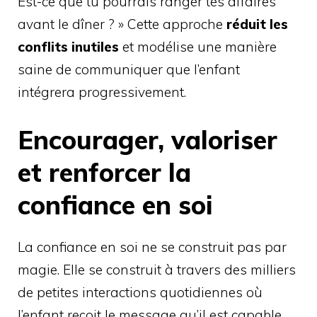
Est-ce que tu pourrais ranger tes affaires
avant le dîner ? » Cette approche
réduit les
conflits inutiles
et modélise une manière
saine de communiquer que l’enfant
intégrera progressivement.
Encourager, valoriser
et renforcer la
confiance en soi
La confiance en soi ne se construit pas par
magie. Elle se construit à travers des milliers
de petites interactions quotidiennes où
l’enfant reçoit le message qu’il est capable,