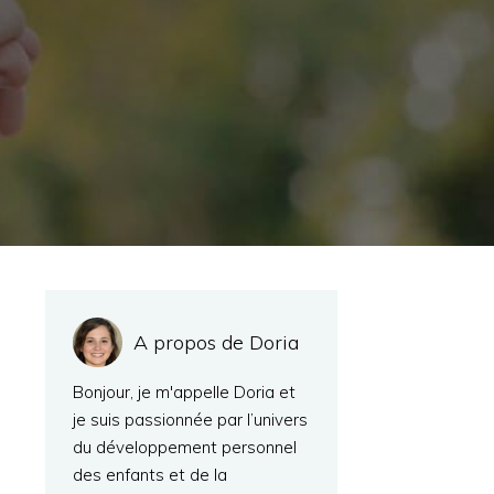
A propos de Doria
Bonjour, je m'appelle Doria et
je suis passionnée par l’univers
du développement personnel
des enfants et de la