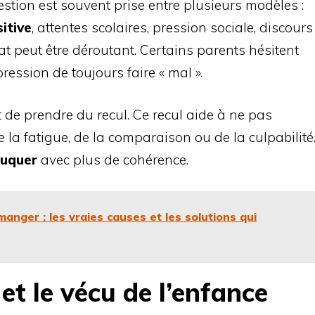
estion est souvent prise entre plusieurs modèles :
itive
, attentes scolaires, pression sociale, discours
tat peut être déroutant. Certains parents hésitent
ression de toujours faire « mal ».
de prendre du recul. Ce recul aide à ne pas
 la fatigue, de la comparaison ou de la culpabilité
duquer
avec plus de cohérence.
anger : les vraies causes et les solutions qui
et le vécu de l’enfance