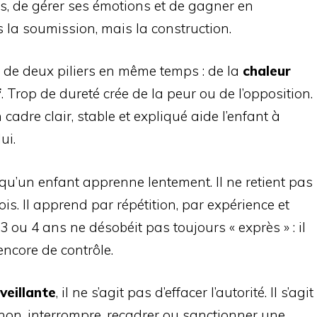
es, de gérer ses émotions et de gagner en
s la soumission, mais la construction.
n de deux piliers en même temps : de la
chaleur
f
. Trop de dureté crée de la peur ou de l’opposition.
 cadre clair, stable et expliqué aide l’enfant à
ui.
 qu’un enfant apprenne lentement. Il ne retient pas
ois. Il apprend par répétition, par expérience et
 3 ou 4 ans ne désobéit pas toujours « exprès » : il
encore de contrôle.
veillante
, il ne s’agit pas d’effacer l’autorité. Il s’agit
e non, interrompre, recadrer ou sanctionner une