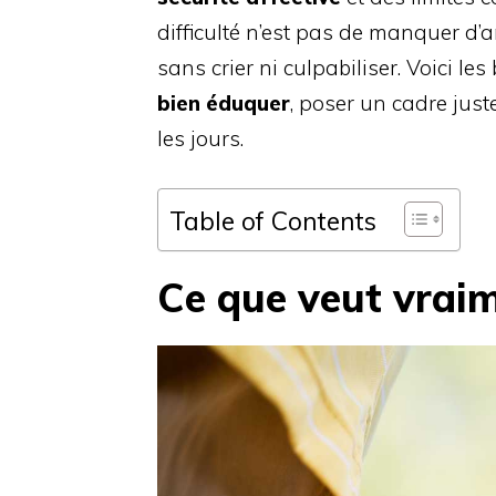
difficulté n’est pas de manquer d’
sans crier ni culpabiliser. Voici l
bien éduquer
, poser un cadre just
les jours.
Table of Contents
Ce que veut vraim