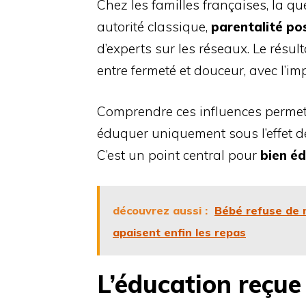
Chez les familles françaises, la qu
autorité classique,
parentalité pos
d’experts sur les réseaux. Le résul
entre fermeté et douceur, avec l’imp
Comprendre ces influences permet 
éduquer uniquement sous l’effet de
C’est un point central pour
bien é
découvrez aussi :
Bébé refuse de m
apaisent enfin les repas
L’éducation reçue 