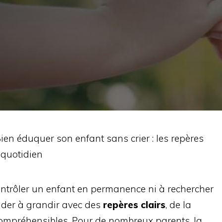
ien éduquer son enfant sans crier : les repères
 quotidien
ntrôler un enfant en permanence ni à rechercher
l’aider à grandir avec des
repères clairs
, de la
compréhensibles. Pour de nombreux parents, la