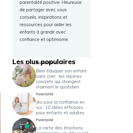
parentalité positive. Heureuse
de partager avec vous
conseils, inspirations et
ressources pour aider les
enfants à grandir avec
confiance et optimisme.
Les plus populaires
Parentalité
Bien éduquer son enfant
sans crier : les repères
concrets qui changent
vraiment le quotidien
Parentalité
Jeu pour la confiance en
soi : 10 idées efficaces
pour enfants et adultes
Parentalité
La carte des émotions :