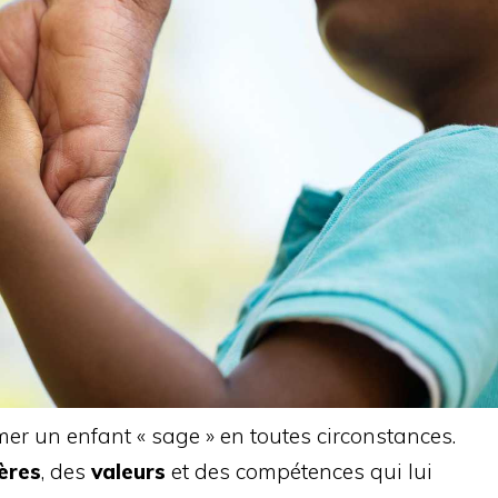
mer un enfant « sage » en toutes circonstances.
ères
, des
valeurs
et des compétences qui lui