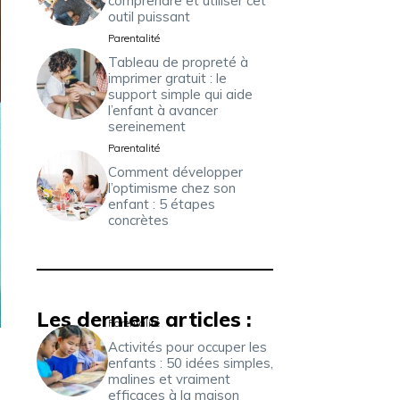
comprendre et utiliser cet
outil puissant
Parentalité
Tableau de propreté à
imprimer gratuit : le
support simple qui aide
l’enfant à avancer
sereinement
Parentalité
Comment développer
l’optimisme chez son
enfant : 5 étapes
concrètes
Les derniers articles :
Parentalité
Activités pour occuper les
enfants : 50 idées simples,
malines et vraiment
efficaces à la maison