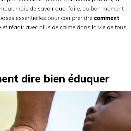
amour, mais de savoir quoi faire, au bon moment,
es bases essentielles pour comprendre
comment
e et réagir avec plus de calme dans la vie de tous
ent dire bien éduquer