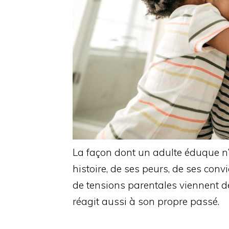
La façon dont un adulte éduque n’e
histoire, de ses peurs, de ses conv
de tensions parentales viennent de l
réagit aussi à son propre passé.