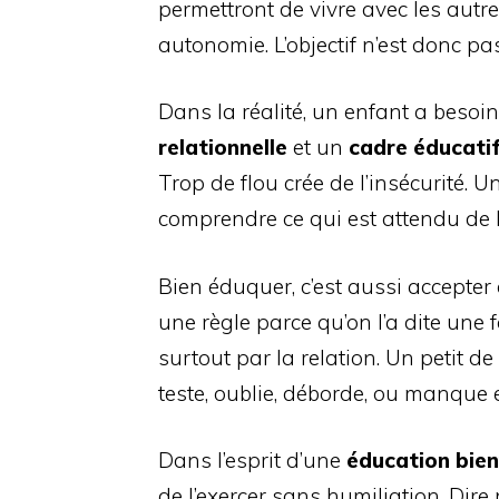
permettront de vivre avec les autr
autonomie. L’objectif n’est donc pa
Dans la réalité, un enfant a besoi
relationnelle
et un
cadre éducati
Trop de flou crée de l’insécurité. Un
comprendre ce qui est attendu de l
Bien éduquer, c’est aussi accepter
une règle parce qu’on l’a dite une f
surtout par la relation. Un petit de
teste, oublie, déborde, ou manque 
Dans l’esprit d’une
éducation bien
de l’exercer sans humiliation. Dir